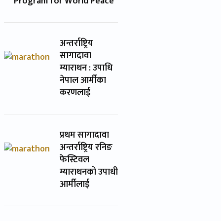
Program for World Peace
अन्तर्राष्ट्रिय
सागादावा
म्याराथन : उपाधि
नेपाल आर्मीका
करणलाई
प्रथम सागादावा
अन्तर्राष्ट्रिय रनिङ
फेस्टिवल
म्याराथनको उपाधी
आर्मीलाई