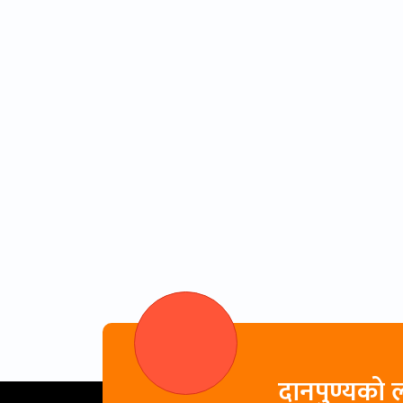
दानपुण्यको ल