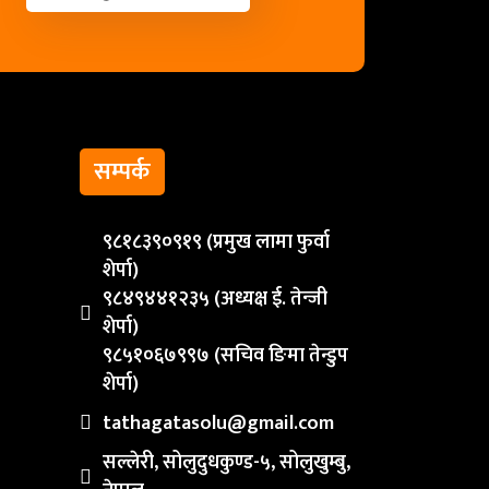
सम्पर्क
९८१८३९०९१९ (प्रमुख लामा फुर्वा
शेर्पा)
९८४९४४१२३५ (अध्यक्ष ई. तेन्जी
शेर्पा)
९८५१०६७९९७ (सचिव ङिमा तेन्डुप
शेर्पा)
tathagatasolu@gmail.com
सल्लेरी, सोलुदुधकुण्ड-५, सोलुखुम्बु,