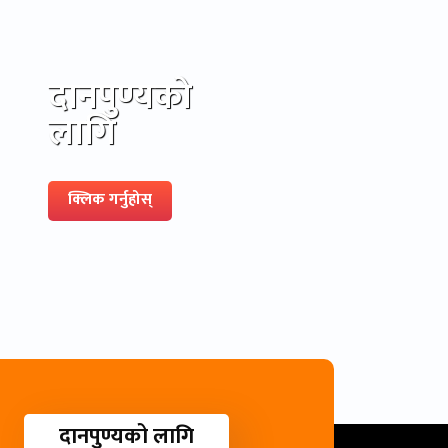
दानपुण्यको
लागि
क्लिक गर्नुहोस्
दानपुण्यको लागि