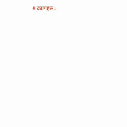
# ट्यागहरू :