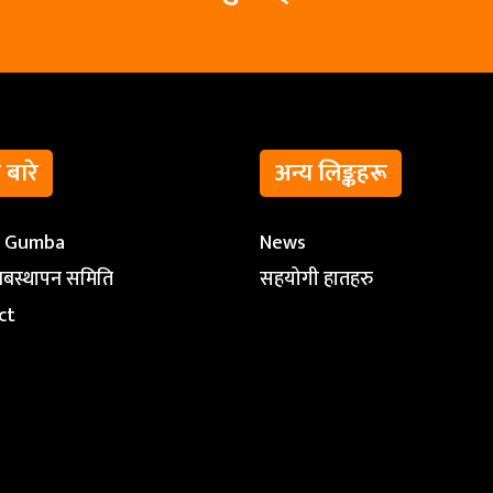
ो बारे
अन्य लिङ्कहरू
t Gumba
News
ब्यबस्थापन समिति
सहयोगी हातहरु
ct