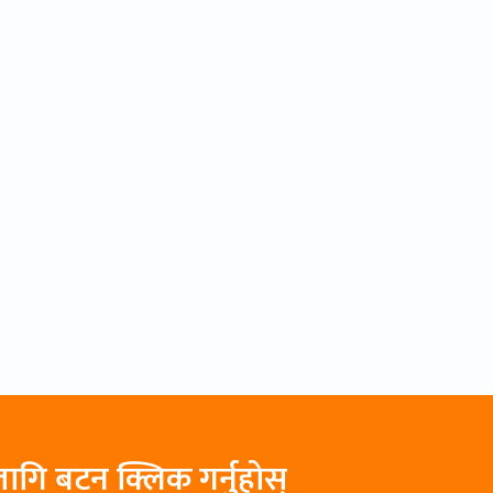
ागि बटन क्लिक गर्नुहोस्