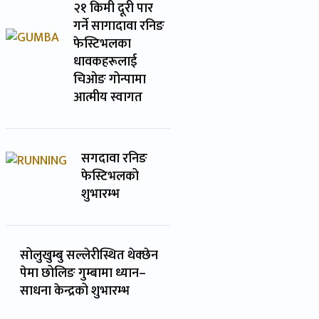
२१ किमी दूरी पार
गर्ने सागादावा रनिङ
फेस्टिभलका
धावकहरूलाई
चिओङ गोन्पामा
आत्मीय स्वागत
सगदावा रनिङ
फेस्टिभलको
शुभारम्भ
सोलुखुम्बु सल्लेरीस्थित थेक्छेन
पेमा छोलिङ गुम्बामा ध्यान–
साधना केन्द्रको शुभारम्भ