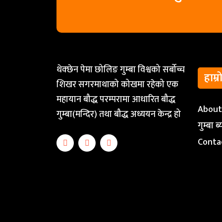
थेक्छेन पेमा छोलिङ गुम्बा विश्वको सर्बोच्च
हाम्र
शिखर सगरमाथाको कोखमा रहेको एक
महायान बौद्ध परम्परामा आधारित बौद्ध
Abou
गुम्बा(मन्दिर) तथा बौद्ध अध्ययन केन्द्र हो
गुम्बा 
Conta