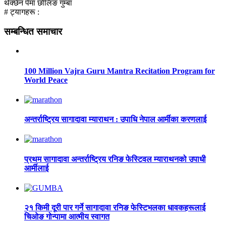
थेक्छेन पेमा छोलिङ गुम्बा
# ट्यागहरू :
सम्बन्धित समाचार
100 Million Vajra Guru Mantra Recitation Program for
World Peace
अन्तर्राष्ट्रिय सागादावा म्याराथन : उपाधि नेपाल आर्मीका करणलाई
प्रथम सागादावा अन्तर्राष्ट्रिय रनिङ फेस्टिवल म्याराथनको उपाधी
आर्मीलाई
२१ किमी दूरी पार गर्ने सागादावा रनिङ फेस्टिभलका धावकहरूलाई
चिओङ गोन्पामा आत्मीय स्वागत