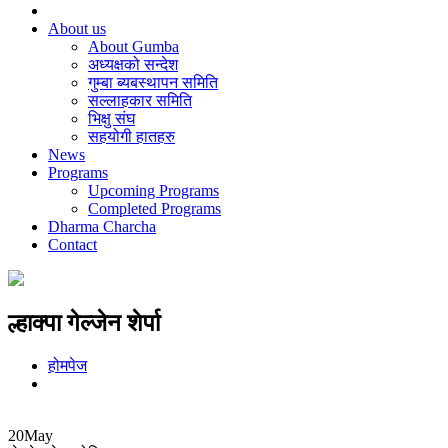
About us
About Gumba
अध्यक्षको सन्देश
गुम्बा ब्यबस्थापन समिति
सल्लाहकार समिति
भिक्षु संघ
सहयोगी हातहरु
News
Programs
Upcoming Programs
Completed Programs
Dharma Charcha
Contact
ल्हाक्पा गेल्जेन शेर्पा
होमपेज
20
May