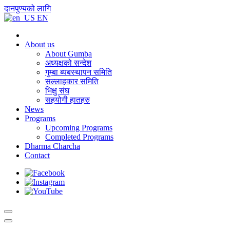
दानपुण्यको लागि
EN
About us
About Gumba
अध्यक्षको सन्देश
गुम्बा ब्यबस्थापन समिति
सल्लाहकार समिति
भिक्षु संघ
सहयोगी हातहरु
News
Programs
Upcoming Programs
Completed Programs
Dharma Charcha
Contact