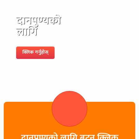
दानपुण्यको
लागि
क्लिक गर्नुहोस्
दानपुण्यको लागि बटन क्लिक