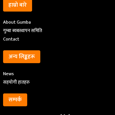
हाम्रो बारे
About Gumba
गुम्बा ब्यबस्थापन समिति
Contact
अन्य लिङ्कहरू
News
सहयोगी हातहरु
सम्पर्क