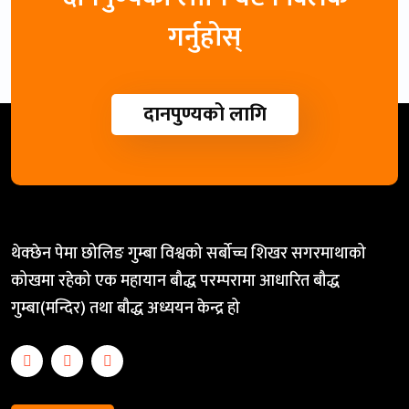
गर्नुहोस्
दानपुण्यको लागि
थेक्छेन पेमा छोलिङ गुम्बा विश्वको सर्बोच्च शिखर सगरमाथाको
कोखमा रहेको एक महायान बौद्ध परम्परामा आधारित बौद्ध
गुम्बा(मन्दिर) तथा बौद्ध अध्ययन केन्द्र हो