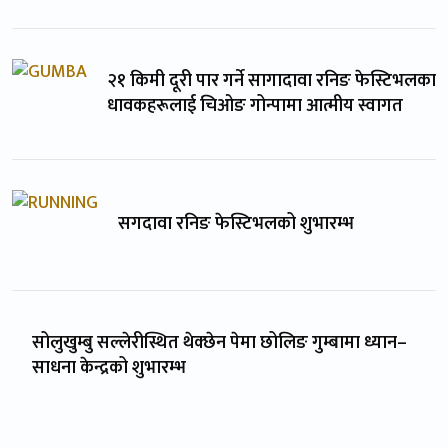
२१ किमी दूरी पार गर्ने सागादावा रनिङ फेस्टिभलका
धावकहरूलाई चिओङ गोन्पामा आत्मीय स्वागत
सगदावा रनिङ फेस्टिभलको शुभारम्भ
सोलुखुम्बु सल्लेरीस्थित थेक्छेन पेमा छोलिङ गुम्बामा ध्यान–
साधना केन्द्रको शुभारम्भ