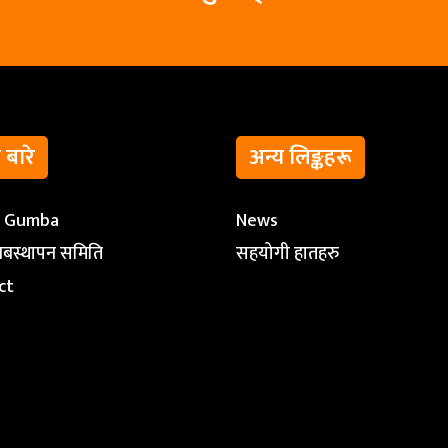
ो बारे
अन्य लिङ्कहरू
t Gumba
News
ब्यबस्थापन समिति
सहयोगी हातहरु
ct