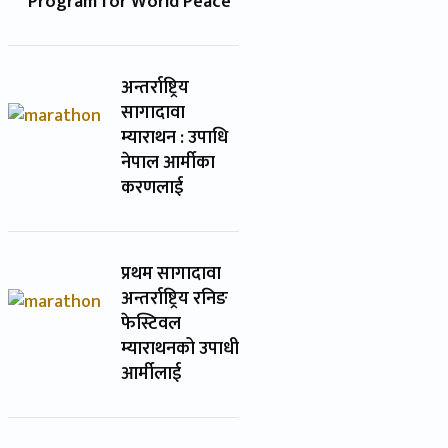
Program for World Peace
अन्तर्राष्ट्रिय
सागादावा
म्याराथन : उपाधि
नेपाल आर्मीका
करणलाई
प्रथम सागादावा
अन्तर्राष्ट्रिय रनिङ
फेस्टिवल
म्याराथनको उपाधी
आर्मीलाई