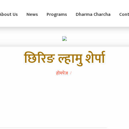
About Us
News
Programs
Dharma Charcha
Cont
छिरिङ ल्हामु शेर्पा
होमपेज