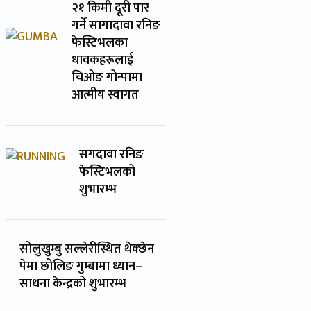
२१ किमी दूरी पार
गर्ने सागादावा रनिङ
फेस्टिभलका
धावकहरूलाई
चिओङ गोन्पामा
आत्मीय स्वागत
सगदावा रनिङ
फेस्टिभलको
शुभारम्भ
सोलुखुम्बु सल्लेरीस्थित थेक्छेन
पेमा छोलिङ गुम्बामा ध्यान–
साधना केन्द्रको शुभारम्भ