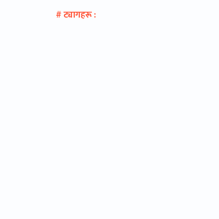
# ट्यागहरू :