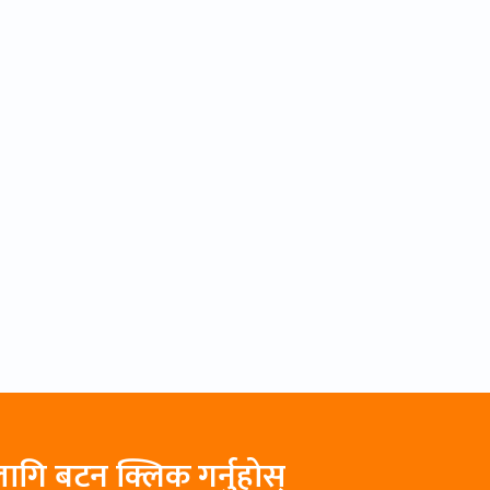
ागि बटन क्लिक गर्नुहोस्