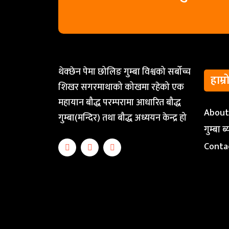
थेक्छेन पेमा छोलिङ गुम्बा विश्वको सर्बोच्च
हाम्र
शिखर सगरमाथाको कोखमा रहेको एक
महायान बौद्ध परम्परामा आधारित बौद्ध
Abou
गुम्बा(मन्दिर) तथा बौद्ध अध्ययन केन्द्र हो
गुम्बा 
Conta