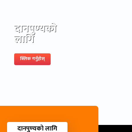
दानपुण्यको
लागि
क्लिक गर्नुहोस्
दानपुण्यको लागि