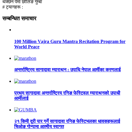
थेक्छेन पेमा छोलिङ गुम्बा
# ट्यागहरू :
सम्बन्धित समाचार
100 Million Vajra Guru Mantra Recitation Program for
World Peace
अन्तर्राष्ट्रिय सागादावा म्याराथन : उपाधि नेपाल आर्मीका करणलाई
प्रथम सागादावा अन्तर्राष्ट्रिय रनिङ फेस्टिवल म्याराथनको उपाधी
आर्मीलाई
२१ किमी दूरी पार गर्ने सागादावा रनिङ फेस्टिभलका धावकहरूलाई
चिओङ गोन्पामा आत्मीय स्वागत