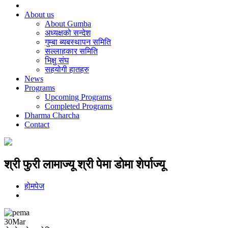
About us
About Gumba
अध्यक्षको सन्देश
गुम्बा ब्यबस्थापन समिति
सल्लाहकार समिति
भिक्षु संघ
सहयोगी हातहरु
News
Programs
Upcoming Programs
Completed Programs
Dharma Charcha
Contact
श्री फुरी लामाज्यू श्री पेमा डाेमा शेर्पाज्यू
होमपेज
30
Mar