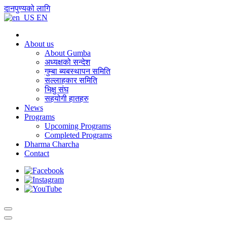
दानपुण्यको लागि
EN
About us
About Gumba
अध्यक्षको सन्देश
गुम्बा ब्यबस्थापन समिति
सल्लाहकार समिति
भिक्षु संघ
सहयोगी हातहरु
News
Programs
Upcoming Programs
Completed Programs
Dharma Charcha
Contact