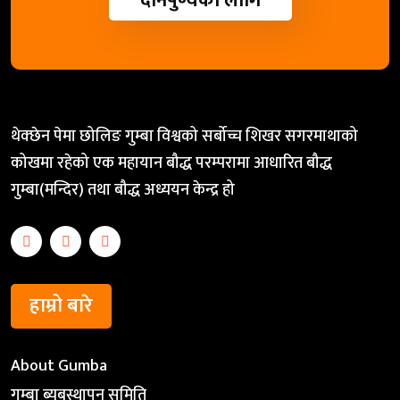
दानपुण्यको लागि
थेक्छेन पेमा छोलिङ गुम्बा विश्वको सर्बोच्च शिखर सगरमाथाको
कोखमा रहेको एक महायान बौद्ध परम्परामा आधारित बौद्ध
गुम्बा(मन्दिर) तथा बौद्ध अध्ययन केन्द्र हो
हाम्रो बारे
About Gumba
गुम्बा ब्यबस्थापन समिति