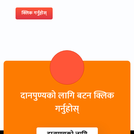
क्लिक गर्नुहोस्
दानपुण्यको लागि बटन क्लिक
गर्नुहोस्