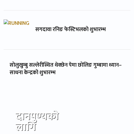
सगदावा रनिङ फेस्टिभलको शुभारम्भ
सोलुखुम्बु सल्लेरीस्थित थेक्छेन पेमा छोलिङ गुम्बामा ध्यान–
साधना केन्द्रको शुभारम्भ
दानपुण्यको
लागि