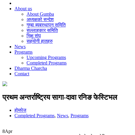
About us
About Gumba
अध्यक्षको सन्देश
गुम्बा ब्यबस्थापन समिति
सल्लाहकार समिति
भिक्षु संघ
सहयोगी हातहरु
News
Programs
Upcoming Programs
Completed Programs
Dharma Charcha
Contact
प्रथम अन्तर्राष्ट्रिय सागा-दावा रनिङ फेस्टिभल
होमपेज
Completed Programs
,
News
,
Programs
8
Apr