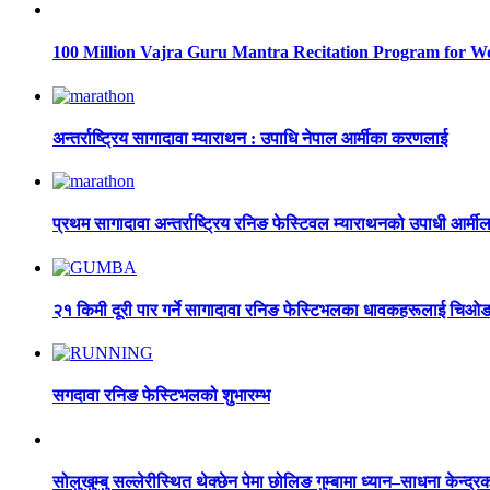
100 Million Vajra Guru Mantra Recitation Program for W
अन्तर्राष्ट्रिय सागादावा म्याराथन : उपाधि नेपाल आर्मीका करणलाई
प्रथम सागादावा अन्तर्राष्ट्रिय रनिङ फेस्टिवल म्याराथनको उपाधी आर्मी
२१ किमी दूरी पार गर्ने सागादावा रनिङ फेस्टिभलका धावकहरूलाई चिओङ 
सगदावा रनिङ फेस्टिभलको शुभारम्भ
सोलुखुम्बु सल्लेरीस्थित थेक्छेन पेमा छोलिङ गुम्बामा ध्यान–साधना केन्द्रक