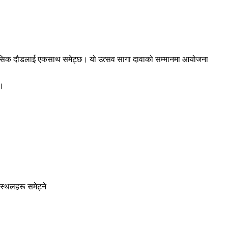
र साहसिक दौडलाई एकसाथ समेट्छ। यो उत्सव सागा दावाको सम्मानमा आयोजना
छ।
 स्थलहरू समेट्ने