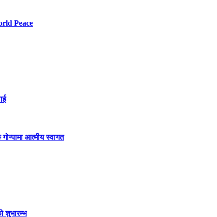
orld Peace
लाई
गोन्पामा आत्मीय स्वागत
ो शुभारम्भ