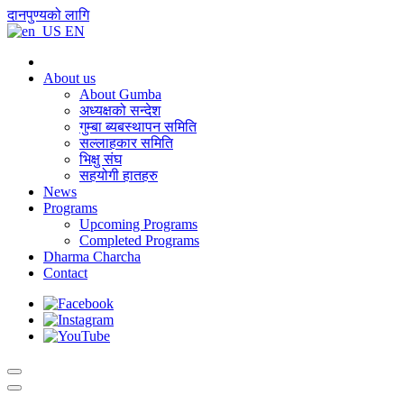
दानपुण्यको लागि
EN
About us
About Gumba
अध्यक्षको सन्देश
गुम्बा ब्यबस्थापन समिति
सल्लाहकार समिति
भिक्षु संघ
सहयोगी हातहरु
News
Programs
Upcoming Programs
Completed Programs
Dharma Charcha
Contact