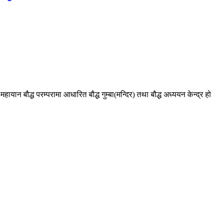
यान बौद्ध परम्परामा आधारित बौद्ध गुम्बा(मन्दिर) तथा बौद्ध अध्ययन केन्द्र हो