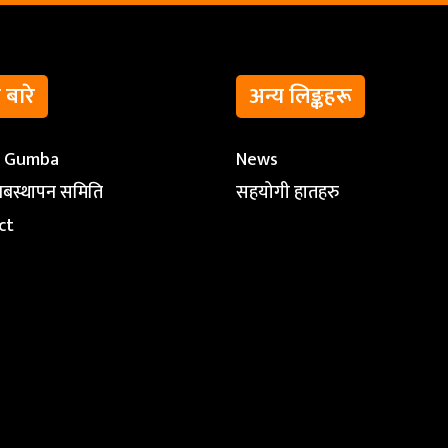
ो बारे
अन्य लिङ्कहरू
t Gumba
News
ब्यबस्थापन समिति
सहयोगी हातहरु
ct