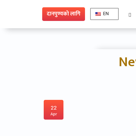
दानपुण्यको लागि
EN
Ne
22
Apr