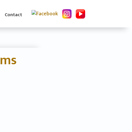
Contact
ams