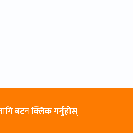
ागि बटन क्लिक गर्नुहोस्