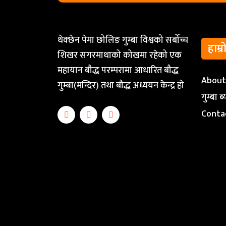
थेक्छेन पेमा छोलिङ गुम्बा विश्वको सर्बोच्च
हाम्र
शिखर सगरमाथाको कोखमा रहेको एक
महायान बौद्ध परम्परामा आधारित बौद्ध
Abou
गुम्बा(मन्दिर) तथा बौद्ध अध्ययन केन्द्र हो
गुम्बा 
Conta