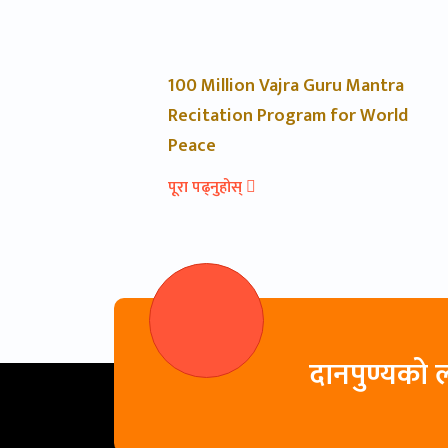
100 Million Vajra Guru Mantra
Recitation Program for World
Peace
पूरा पढ्नुहोस्
दानपुण्यको ल