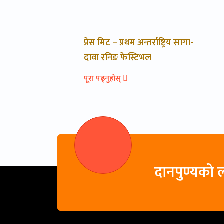
प्रेस मिट – प्रथम अन्तर्राष्ट्रिय सागा-
दावा रनिङ फेस्टिभल
पूरा पढ्नुहोस्
दानपुण्यको ल