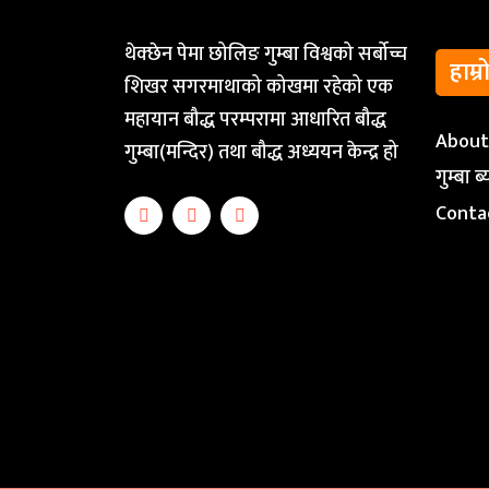
थेक्छेन पेमा छोलिङ गुम्बा विश्वको सर्बोच्च
हाम्र
शिखर सगरमाथाको कोखमा रहेको एक
महायान बौद्ध परम्परामा आधारित बौद्ध
Abou
गुम्बा(मन्दिर) तथा बौद्ध अध्ययन केन्द्र हो
गुम्बा 
Conta