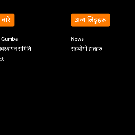
ो बारे
अन्य लिङ्कहरू
t Gumba
News
ब्यबस्थापन समिति
सहयोगी हातहरु
ct