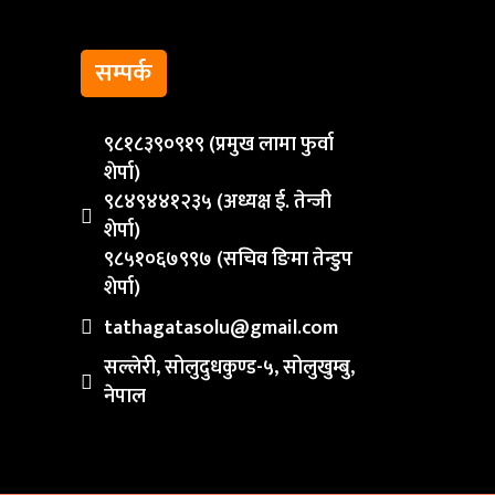
सम्पर्क
९८१८३९०९१९ (प्रमुख लामा फुर्वा
शेर्पा)
९८४९४४१२३५ (अध्यक्ष ई. तेन्जी
शेर्पा)
९८५१०६७९९७ (सचिव ङिमा तेन्डुप
शेर्पा)
tathagatasolu@gmail.com
सल्लेरी, सोलुदुधकुण्ड-५, सोलुखुम्बु,
नेपाल