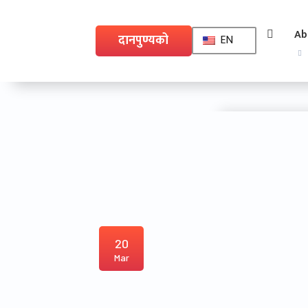
Ab
दानपुण्यको
EN
लागि
20
Mar