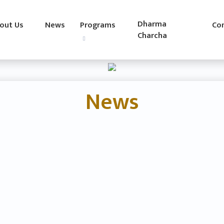
Dharma
out Us
News
Programs
Co
Charcha
News