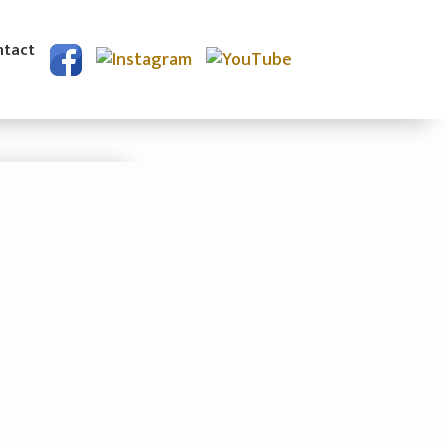
ntact