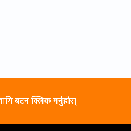
ागि बटन क्लिक गर्नुहोस्