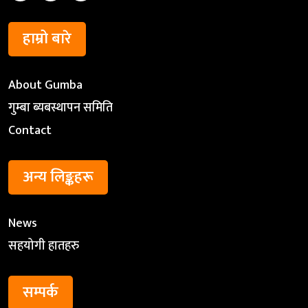
हाम्रो बारे
About Gumba
गुम्बा ब्यबस्थापन समिति
Contact
अन्य लिङ्कहरू
News
सहयोगी हातहरु
सम्पर्क