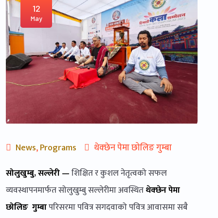
12
May
News
,
Programs
थेक्छेन पेमा छोलिङ गुम्बा
सोलुखुम्बु, सल्लेरी —
शिक्षित र कुशल नेतृत्वको सफल
व्यवस्थापनमार्फत सोलुखुम्बु सल्लेरीमा अवस्थित
थेक्छेन पेमा
छोलिङ गुम्बा
परिसरमा पवित्र सगदवाको पवित्र आवासमा सबै