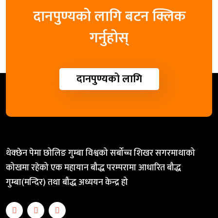
दानपुण्यको लागि बटन क्लिक
गर्नुहोस्
दानपुण्यको लागि
थेक्छेन पेमा छोलिङ गुम्बा विश्वको सर्बोच्च शिखर सगरमाथाको
कोखमा रहेको एक महायान बौद्ध परम्परामा आधारित बौद्ध
गुम्बा(मन्दिर) तथा बौद्ध अध्ययन केन्द्र हो