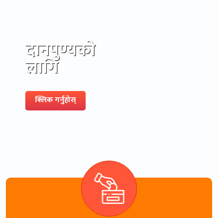
दानपुण्यको
लागि
क्लिक गर्नुहोस्