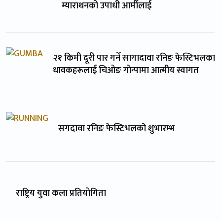
म्याराथनको उपाधी आर्मीलाई
२१ किमी दूरी पार गर्ने सागादावा रनिङ फेस्टिभलका
धावकहरूलाई चिओङ गोन्पामा आत्मीय स्वागत
सगदावा रनिङ फेस्टिभलको शुभारम्भ
राष्ट्रिय युवा कला प्रतियोगिता