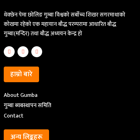
थेक्छेन पेमा छोलिङ गुम्बा विश्वको सर्बोच्च शिखर सगरमाथाको
कोखमा रहेको एक महायान बौद्ध परम्परामा आधारित बौद्ध
गुम्बा(मन्दिर) तथा बौद्ध अध्ययन केन्द्र हो
हाम्रो बारे
About Gumba
गुम्बा ब्यबस्थापन समिति
Contact
अन्य लिङ्कहरू