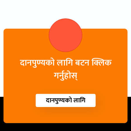
दानपुण्यको लागि बटन क्लिक
गर्नुहोस्
दानपुण्यको लागि