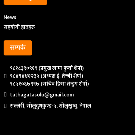
News
सहयोगी हातहरु
सम्पर्क
९८१८३९०९१९ (प्रमुख लामा फुर्वा शेर्पा)
९८४९४४१२३५ (अध्यक्ष ई. तेन्जी शेर्पा)
९८५१०६७९९७ (सचिव ङिमा तेन्डुप शेर्पा)
tathagatasolu@gmail.com
सल्लेरी, सोलुदुधकुण्ड-५, सोलुखुम्बु, नेपाल