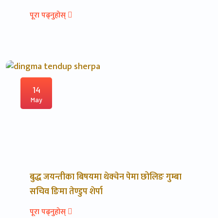
पूरा पढ्नुहोस्
14
May
बुद्ध जयन्तीका बिषयमा थेक्चेन पेमा छोलिङ गुम्बा
सचिव ङिमा तेण्डुप शेर्पा
पूरा पढ्नुहोस्