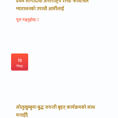
प्रथम सागादावा अन्तर्राष्ट्रिय रनिङ फेस्टिवल
म्याराथनको उपाधी आर्मीलाई
पूरा पढ्नुहोस्
19
May
सोलुखुम्बुमा बुद्ध जयन्ती बृहत् कार्यक्रमको साथ
मनाइँदै