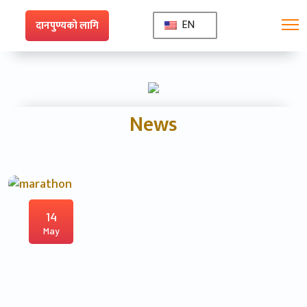
EN
दानपुण्यको लागि
News
14
May